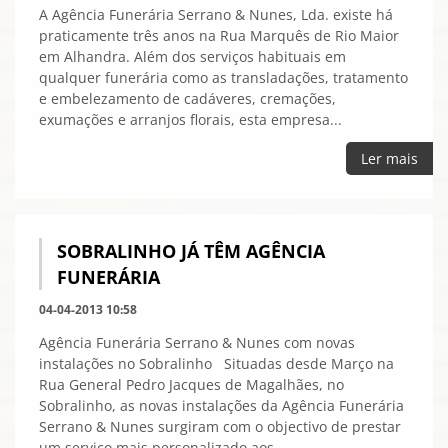
A Agência Funerária Serrano & Nunes, Lda. existe há
praticamente três anos na Rua Marquês de Rio Maior
em Alhandra. Além dos serviços habituais em
qualquer funerária como as transladações, tratamento
e embelezamento de cadáveres, cremações,
exumações e arranjos florais, esta empresa...
Ler mais
SOBRALINHO JÁ TÊM AGÊNCIA
FUNERÁRIA
04-04-2013 10:58
Agência Funerária Serrano & Nunes com novas
instalações no Sobralinho Situadas desde Março na
Rua General Pedro Jacques de Magalhães, no
Sobralinho, as novas instalações da Agência Funerária
Serrano & Nunes surgiram com o objectivo de prestar
um serviço mais personalizado aos...